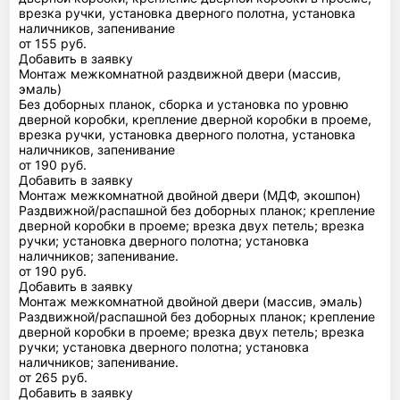
врезка ручки, установка дверного полотна, установка
наличников, запенивание
от 155 руб.
Добавить в заявку
Монтаж межкомнатной раздвижной двери (массив,
эмаль)
Без доборных планок, сборка и установка по уровню
дверной коробки, крепление дверной коробки в проеме,
врезка ручки, установка дверного полотна, установка
наличников, запенивание
от 190 руб.
Добавить в заявку
Монтаж межкомнатной двойной двери (МДФ, экошпон)
Раздвижной/распашной без доборных планок; крепление
дверной коробки в проеме; врезка двух петель; врезка
ручки; установка дверного полотна; установка
наличников; запенивание.
от 190 руб.
Добавить в заявку
Монтаж межкомнатной двойной двери (массив, эмаль)
Раздвижной/распашной без доборных планок; крепление
дверной коробки в проеме; врезка двух петель; врезка
ручки; установка дверного полотна; установка
наличников; запенивание.
от 265 руб.
Добавить в заявку