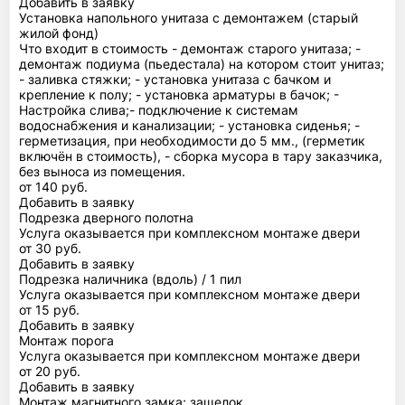
Добавить в заявку
Установка напольного унитаза с демонтажем (старый
жилой фонд)
Что входит в стоимость - демонтаж старого унитаза; -
демонтаж подиума (пьедестала) на котором стоит унитаз;
- заливка стяжки; - установка унитаза с бачком и
крепление к полу; - установка арматуры в бачок; -
Настройка слива;- подключение к системам
водоснабжения и канализации; - установка сиденья; -
герметизация, при необходимости до 5 мм., (герметик
включён в стоимость), - сборка мусора в тару заказчика,
без выноса из помещения.
от 140 руб.
Добавить в заявку
Подрезка дверного полотна
Услуга оказывается при комплексном монтаже двери
от 30 руб.
Добавить в заявку
Подрезка наличника (вдоль) / 1 пил
Услуга оказывается при комплексном монтаже двери
от 15 руб.
Добавить в заявку
Монтаж порога
Услуга оказывается при комплексном монтаже двери
от 20 руб.
Добавить в заявку
Монтаж магнитного замка; защелок