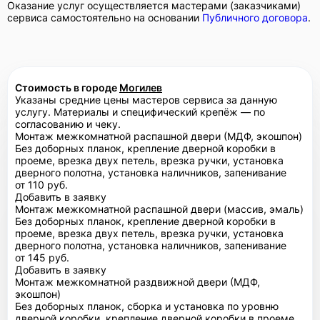
Оказание услуг осуществляется мастерами (заказчиками)
сервиса самостоятельно на основании
Публичного договора
.
Стоимость в городе
Могилев
Указаны средние цены мастеров сервиса за данную
услугу. Материалы и специфический крепёж — по
согласованию и чеку.
Монтаж межкомнатной распашной двери (МДФ, экошпон)
Без доборных планок, крепление дверной коробки в
проеме, врезка двух петель, врезка ручки, установка
дверного полотна, установка наличников, запенивание
от 110 руб.
Добавить в заявку
Монтаж межкомнатной распашной двери (массив, эмаль)
Без доборных планок, крепление дверной коробки в
проеме, врезка двух петель, врезка ручки, установка
дверного полотна, установка наличников, запенивание
от 145 руб.
Добавить в заявку
Монтаж межкомнатной раздвижной двери (МДФ,
экошпон)
Без доборных планок, сборка и установка по уровню
дверной коробки, крепление дверной коробки в проеме,