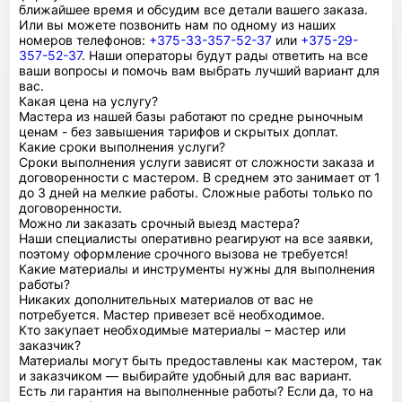
ближайшее время и обсудим все детали вашего заказа.
Или вы можете позвонить нам по одному из наших
номеров телефонов:
+375-33-357-52-37
или
+375-29-
357-52-37
. Наши операторы будут рады ответить на все
ваши вопросы и помочь вам выбрать лучший вариант для
вас.
Какая цена на услугу?
Мастера из нашей базы работают по средне рыночным
ценам - без завышения тарифов и скрытых доплат.
Какие сроки выполнения услуги?
Сроки выполнения услуги зависят от сложности заказа и
договоренности с мастером. В среднем это занимает от 1
до 3 дней на мелкие работы. Сложные работы только по
договоренности.
Можно ли заказать срочный выезд мастера?
Наши специалисты оперативно реагируют на все заявки,
поэтому оформление срочного вызова не требуется!
Какие материалы и инструменты нужны для выполнения
работы?
Никаких дополнительных материалов от вас не
потребуется. Мастер привезет всё необходимое.
Кто закупает необходимые материалы – мастер или
заказчик?
Материалы могут быть предоставлены как мастером, так
и заказчиком — выбирайте удобный для вас вариант.
Есть ли гарантия на выполненные работы? Если да, то на