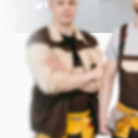
Прикрепить фото (до 5 шт.)
(Подсказка: фото помогут мастеру
точнее оценить задачу)
Добавить фото
Заказать
Я согласен с условиями
обработки данных