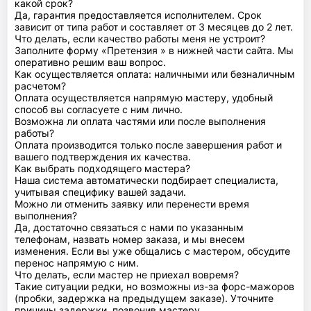
какой срок?
Да, гарантия предоставляется исполнителем. Срок
зависит от типа работ и составляет от 3 месяцев до 2 лет.
Что делать, если качество работы меня не устроит?
Заполните форму «Претензия » в нижней части сайта. Мы
оперативно решим ваш вопрос.
Как осуществляется оплата: наличными или безналичным
расчетом?
Оплата осуществляется напрямую мастеру, удобный
способ вы согласуете с ним лично.
Возможна ли оплата частями или после выполнения
работы?
Оплата производится только после завершения работ и
вашего подтверждения их качества.
Как выбрать подходящего мастера?
Наша система автоматически подбирает специалиста,
учитывая специфику вашей задачи.
Можно ли отменить заявку или перенести время
выполнения?
Да, достаточно связаться с нами по указанным
телефонам, назвать номер заказа, и мы внесем
изменения. Если вы уже общались с мастером, обсудите
перенос напрямую с ним.
Что делать, если мастер не приехал вовремя?
Такие ситуации редки, но возможны из-за форс-мажоров
(пробки, задержка на предыдущем заказе). Уточните
причины задержки, позвонив мастеру.