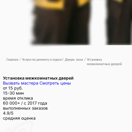
Главная
/
Услуги по ремонту и отделке
/
Двери, окна
/
Установка
межкомнатных дверей
Установка межкомнатных дверей
Вызвать мастера
Смотреть цены
от
15 руб.
15-30 мин
время отклика
60 000+ /
с 2017 года
выполненных заказов
4.9/5
средняя оценка