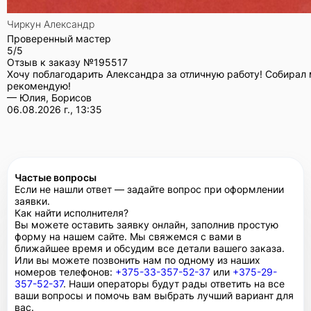
Чиркун Александр
Проверенный мастер
5/5
Отзыв к заказу №
195517
Хочу поблагодарить Александра за отличную работу! Собирал 
рекомендую!
— Юлия, Борисов
06.08.2026 г., 13:35
Частые вопросы
Если не нашли ответ — задайте вопрос при оформлении
заявки.
Как найти исполнителя?
Вы можете оставить заявку онлайн, заполнив простую
форму на нашем сайте. Мы свяжемся с вами в
ближайшее время и обсудим все детали вашего заказа.
Или вы можете позвонить нам по одному из наших
номеров телефонов:
+375-33-357-52-37
или
+375-29-
357-52-37
. Наши операторы будут рады ответить на все
ваши вопросы и помочь вам выбрать лучший вариант для
вас.