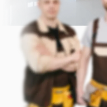
Прикрепить фото (до 5 шт.)
(Подсказка: фото помогут мастеру
точнее оценить задачу)
Добавить фото
Заказать
Я согласен с условиями
обработки данных