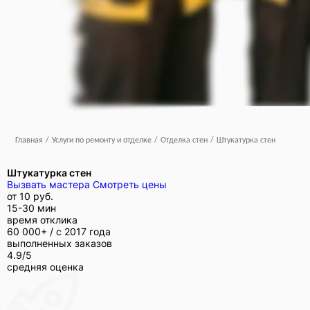
Главная
/
Услуги по ремонту и отделке
/
Отделка стен
/
Штукатурка стен
Штукатурка стен
Вызвать мастера
Смотреть цены
от
10 руб.
15-30 мин
время отклика
60 000+ /
с 2017 года
выполненных заказов
4.9/5
средняя оценка