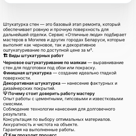
Штукатурка стен — это базовый этап ремонта, который
обеспечивает ровную и прочную поверхность для
дальнейшей отделки. Сервис «Отличные люди» подбирает
мастеров в Могилев и других городах Беларуси, которые
выполнят как черновое, так и декоративное
оштукатуривание по доступной цене за м².
🏗 Виды штукатурных работ
Черновое оштукатуривание по маякам
— выравнивание
стен для подготовки под обои или покраску.
Финишная штукатурка
— создание идеально гладкой
поверхности.
Декоративная штукатурка
— нанесение фактурных и
дизайнерских покрытий.
💡 Почему стоит доверить работу мастеру
Опыт работы с цементными, гипсовыми и известковыми
смесями.
Соблюдение технологии нанесения для долговечного
результата.
Консультация по выбору оптимальных материалов.
Аккуратность и чистота на объекте.
Гарантия на выполненные работы.
📋 Как проходит процесс