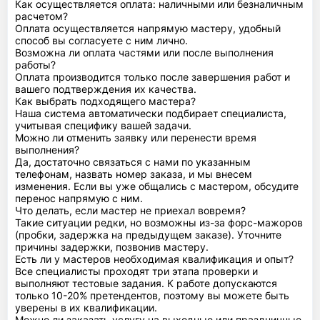
Как осуществляется оплата: наличными или безналичным
расчетом?
Оплата осуществляется напрямую мастеру, удобный
способ вы согласуете с ним лично.
Возможна ли оплата частями или после выполнения
работы?
Оплата производится только после завершения работ и
вашего подтверждения их качества.
Как выбрать подходящего мастера?
Наша система автоматически подбирает специалиста,
учитывая специфику вашей задачи.
Можно ли отменить заявку или перенести время
выполнения?
Да, достаточно связаться с нами по указанным
телефонам, назвать номер заказа, и мы внесем
изменения. Если вы уже общались с мастером, обсудите
перенос напрямую с ним.
Что делать, если мастер не приехал вовремя?
Такие ситуации редки, но возможны из-за форс-мажоров
(пробки, задержка на предыдущем заказе). Уточните
причины задержки, позвонив мастеру.
Есть ли у мастеров необходимая квалификация и опыт?
Все специалисты проходят три этапа проверки и
выполняют тестовые задания. К работе допускаются
только 10-20% претендентов, поэтому вы можете быть
уверены в их квалификации.
Можно ли заказать услугу на выходные или праздничные