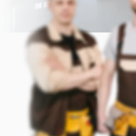
Прикрепить фото (до 5 шт.)
(Подсказка: фото помогут мастеру
точнее оценить задачу)
Добавить фото
Заказать
Я согласен с условиями
обработки данных