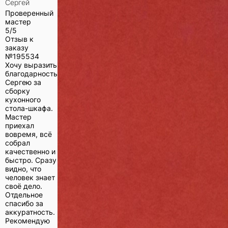
Сергей
Проверенный
мастер
5/5
Отзыв к
заказу
№
195534
Хочу выразить
благодарность
Сергею за
сборку
кухонного
стола-шкафа.
Мастер
приехал
вовремя, всё
собрал
качественно и
быстро. Сразу
видно, что
человек знает
своё дело.
Отдельное
спасибо за
аккуратность.
Рекомендую