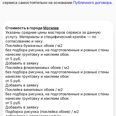
сервиса самостоятельно на основании
Публичного договора
.
Стоимость в городе
Могилев
Указаны средние цены мастеров сервиса за данную
услугу. Материалы и специфический крепёж — по
согласованию и чеку.
Поклейка бумажных обоев / м2
без подбора рисунка, на подготовленные и ровные стены
нанесем грунтовку и наклеим обои.
от 5 руб.
Добавить в заявку
Поклейка флизелиновых обоев / м2
без подбора рисунка, на подготовленные и ровные стены
нанесем грунтовку и наклеим обои.
от 5 руб.
Добавить в заявку
Поклейка виниловых обоев / м2
без подбора рисунка, на подготовленные и ровные стены
нанесем грунтовку и наклеим обои.
от 5 руб.
Добавить в заявку
Подборка рисунка (поклейка обоев) / м2
добавляем к стоимости услуги