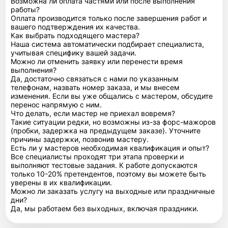
Возможна ли оплата частями или после выполнения
работы?
Оплата производится только после завершения работ и
вашего подтверждения их качества.
Как выбрать подходящего мастера?
Наша система автоматически подбирает специалиста,
учитывая специфику вашей задачи.
Можно ли отменить заявку или перенести время
выполнения?
Да, достаточно связаться с нами по указанным
телефонам, назвать номер заказа, и мы внесем
изменения. Если вы уже общались с мастером, обсудите
перенос напрямую с ним.
Что делать, если мастер не приехал вовремя?
Такие ситуации редки, но возможны из-за форс-мажоров
(пробки, задержка на предыдущем заказе). Уточните
причины задержки, позвонив мастеру.
Есть ли у мастеров необходимая квалификация и опыт?
Все специалисты проходят три этапа проверки и
выполняют тестовые задания. К работе допускаются
только 10-20% претендентов, поэтому вы можете быть
уверены в их квалификации.
Можно ли заказать услугу на выходные или праздничные
дни?
Да, мы работаем без выходных, включая праздники.