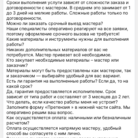
Сроки выполнения услуги зависят от сложности заказа и
договоренности с мастером. В среднем это занимает от 1
до 3 дней на мелкие работы. Сложные работы только по
договоренности.
Можно ли заказать срочный выезд мастера?
Наши специалисты оперативно реагируют на все заявки,
поэтому оформление срочного вызова не требуется!
Какие материалы и инструменты нужны для выполнения
работы?
Никаких дополнительных материалов от вас не
потребуется. Мастер привезет всё необходимое.
Кто закупает необходимые материалы – мастер или
заказчик?
Материалы могут быть предоставлены как мастером, так
и заказчиком — выбирайте удобный для вас вариант.
Есть ли гарантия на выполненные работы? Если да, то на
какой срок?
Да, гарантия предоставляется исполнителем. Срок
зависит от типа работ и составляет от 3 месяцев до 2 лет.
Что делать, если качество работы меня не устроит?
Заполните форму «Претензия » в нижней части сайта. Мы
оперативно решим ваш вопрос.
Как осуществляется оплата: наличными или безналичным
расчетом?
Оплата осуществляется напрямую мастеру, удобный
способ вы согласуете с ним лично.