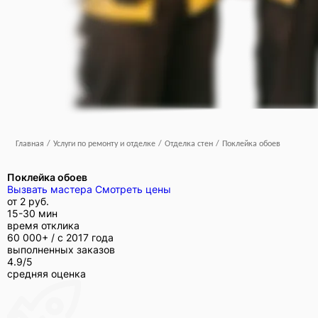
Главная
/
Услуги по ремонту и отделке
/
Отделка стен
/
Поклейка обоев
Поклейка обоев
Вызвать мастера
Смотреть цены
от
2 руб.
15-30 мин
время отклика
60 000+ /
с 2017 года
выполненных заказов
4.9/5
средняя оценка