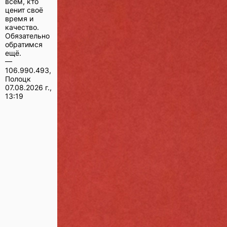
всем, кто
ценит своё
время и
качество.
Обязательно
обратимся
ещё.
—
106.990.493,
Полоцк
07.08.2026 г.,
13:19