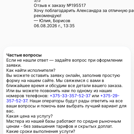
5/5
Отзыв к заказу №
195517
Хочу поблагодарить Александра за отличную ра
рекомендую!
— Юлия, Борисов
06.08.2026 г., 13:35
Частые вопросы
Если не нашли ответ — задайте вопрос при оформлении
заявки.
Как найти исполнителя?
Вы можете оставить заявку онлайн, заполнив простую
форму на нашем сайте. Мы свяжемся с вами в
ближайшее время и обсудим все детали вашего заказа.
Или вы можете позвонить нам по одному из наших
номеров телефонов:
+375-33-357-52-37
или
+375-29-
357-52-37
. Наши операторы будут рады ответить на все
ваши вопросы и помочь вам выбрать лучший вариант для
вас.
Какая цена на услугу?
Мастера из нашей базы работают по средне рыночным
ценам - без завышения тарифов и скрытых доплат.
Какие сроки выполнения услуги?